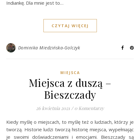
Indiankę. Dla mnie jest to…
CZYTAJ WIĘCEJ
Dominika Miedzińska-Golczyk
MIEJSCA
Miejsca z duszą –
Bieszczady
26 kwietnia 2021
/
0 Komentarzy
Kiedy myślę o miejscach, to myślę też o ludziach, którzy je
tworzą. Historie ludzi tworzą historię miejsca, wypełniając
je swoimi doświadczeniami i emocjami. Bieszczady są