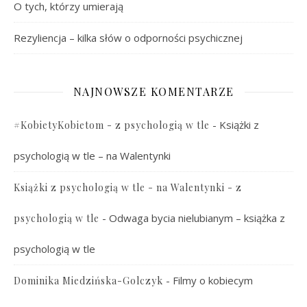
O tych, którzy umierają
Rezyliencja – kilka słów o odporności psychicznej
NAJNOWSZE KOMENTARZE
-
Książki z
#KobietyKobietom - z psychologią w tle
psychologią w tle – na Walentynki
Książki z psychologią w tle - na Walentynki - z
-
Odwaga bycia nielubianym – książka z
psychologią w tle
psychologią w tle
-
Filmy o kobiecym
Dominika Miedzińska-Golczyk