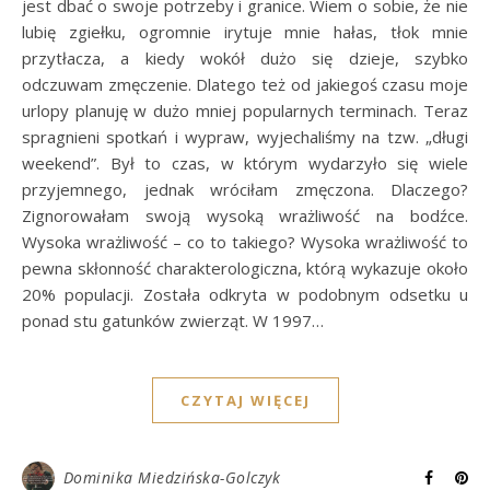
jest dbać o swoje potrzeby i granice. Wiem o sobie, że nie
lubię zgiełku, ogromnie irytuje mnie hałas, tłok mnie
przytłacza, a kiedy wokół dużo się dzieje, szybko
odczuwam zmęczenie. Dlatego też od jakiegoś czasu moje
urlopy planuję w dużo mniej popularnych terminach. Teraz
spragnieni spotkań i wypraw, wyjechaliśmy na tzw. „długi
weekend”. Był to czas, w którym wydarzyło się wiele
przyjemnego, jednak wróciłam zmęczona. Dlaczego?
Zignorowałam swoją wysoką wrażliwość na bodźce.
Wysoka wrażliwość – co to takiego? Wysoka wrażliwość to
pewna skłonność charakterologiczna, którą wykazuje około
20% populacji. Została odkryta w podobnym odsetku u
ponad stu gatunków zwierząt. W 1997…
CZYTAJ WIĘCEJ
Dominika Miedzińska-Golczyk