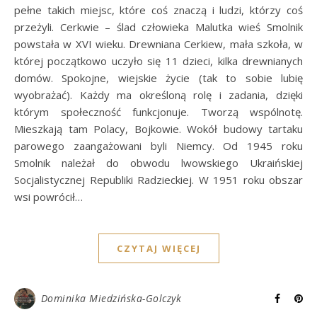
pełne takich miejsc, które coś znaczą i ludzi, którzy coś
przeżyli. Cerkwie – ślad człowieka Malutka wieś Smolnik
powstała w XVI wieku. Drewniana Cerkiew, mała szkoła, w
której początkowo uczyło się 11 dzieci, kilka drewnianych
domów. Spokojne, wiejskie życie (tak to sobie lubię
wyobrażać). Każdy ma określoną rolę i zadania, dzięki
którym społeczność funkcjonuje. Tworzą wspólnotę.
Mieszkają tam Polacy, Bojkowie. Wokół budowy tartaku
parowego zaangażowani byli Niemcy. Od 1945 roku
Smolnik należał do obwodu lwowskiego Ukraińskiej
Socjalistycznej Republiki Radzieckiej. W 1951 roku obszar
wsi powrócił…
CZYTAJ WIĘCEJ
Dominika Miedzińska-Golczyk