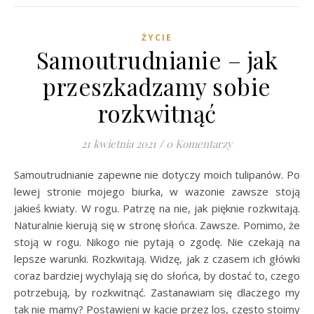
ŻYCIE
Samoutrudnianie – jak
przeszkadzamy sobie
rozkwitnąć
21 kwietnia 2021
/
0 Komentarzy
Samoutrudnianie zapewne nie dotyczy moich tulipanów. Po
lewej stronie mojego biurka, w wazonie zawsze stoją
jakieś kwiaty. W rogu. Patrzę na nie, jak pięknie rozkwitają.
Naturalnie kierują się w stronę słońca. Zawsze. Pomimo, że
stoją w rogu. Nikogo nie pytają o zgodę. Nie czekają na
lepsze warunki. Rozkwitają. Widzę, jak z czasem ich główki
coraz bardziej wychylają się do słońca, by dostać to, czego
potrzebują, by rozkwitnąć. Zastanawiam się dlaczego my
tak nie mamy? Postawieni w kącie przez los, często stoimy