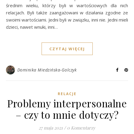
średnim wieku, którzy byli w wartościowych dla nich
relacjach. Byli także zaangażowani w działania zgodne ze
swoimi wartościami. Jedni byli w związku, inni nie. Jedni mieli
dzieci, nawet wnuki, inni…
CZYTAJ WIĘCEJ
Dominika Miedzińska-Golczyk
RELACJE
Problemy interpersonalne
– czy to mnie dotyczy?
27 maja 2021
/
0 Komentarzy