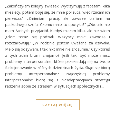
„Zakończyłam kolejny związek. Wytrzymuję z facetami kilka
miesięcy, potem boję się, że mnie porzucą, więc rzucam ich
pierwsza.” „Zmieniam pracę, ale zawsze trafiam na
paskudnego szefa. Czemu mnie to spotyka?” „Obecnie nie
mam żadnych przyjaciół. Kiedyś miałam kilku, ale nie wiem
gdzie teraz się podziali. Wszyscy mnie zawodzą i
rozczarowują.” „W rodzinie jestem uważana za dziwaka.
Mało się odzywam. I tak nikt mnie nie zrozumie.” Czy któreś
z tych zdań brzmi znajomo? Jeśli tak, być może masz
problemy interpersonalne, które przekładają się na twoje
funkcjonowanie w różnych dziedzinach życia. Skąd się biorą
problemy interpersonalne? Najczęściej problemy
interpersonalne biorą się z nieadaptacyjnych strategii
radzenia sobie ze stresem w sytuacjach społecznych i…
CZYTAJ WIĘCEJ