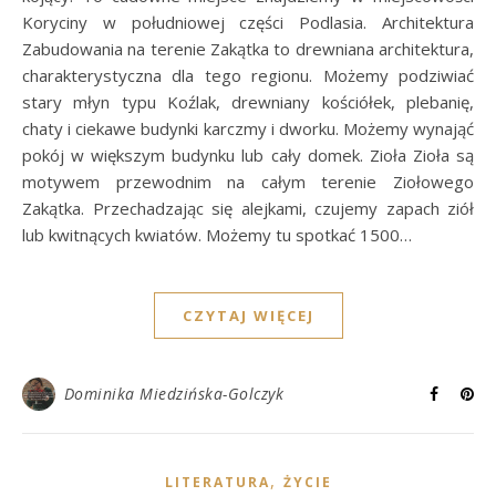
Koryciny w południowej części Podlasia. Architektura
Zabudowania na terenie Zakątka to drewniana architektura,
charakterystyczna dla tego regionu. Możemy podziwiać
stary młyn typu Koźlak, drewniany kościółek, plebanię,
chaty i ciekawe budynki karczmy i dworku. Możemy wynająć
pokój w większym budynku lub cały domek. Zioła Zioła są
motywem przewodnim na całym terenie Ziołowego
Zakątka. Przechadzając się alejkami, czujemy zapach ziół
lub kwitnących kwiatów. Możemy tu spotkać 1500…
CZYTAJ WIĘCEJ
Dominika Miedzińska-Golczyk
,
LITERATURA
ŻYCIE