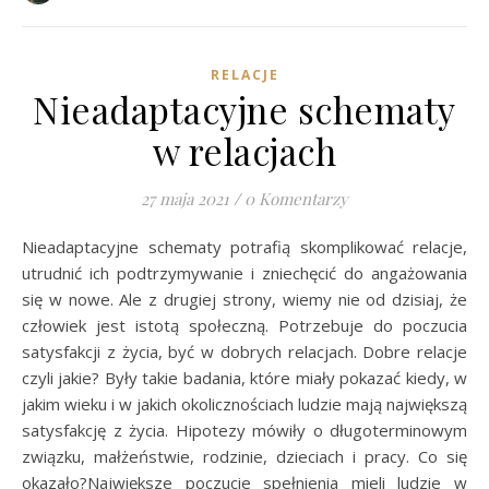
RELACJE
Nieadaptacyjne schematy
w relacjach
27 maja 2021
/
0 Komentarzy
Nieadaptacyjne schematy potrafią skomplikować relacje,
utrudnić ich podtrzymywanie i zniechęcić do angażowania
się w nowe. Ale z drugiej strony, wiemy nie od dzisiaj, że
człowiek jest istotą społeczną. Potrzebuje do poczucia
satysfakcji z życia, być w dobrych relacjach. Dobre relacje
czyli jakie? Były takie badania, które miały pokazać kiedy, w
jakim wieku i w jakich okolicznościach ludzie mają największą
satysfakcję z życia. Hipotezy mówiły o długoterminowym
związku, małżeństwie, rodzinie, dzieciach i pracy. Co się
okazało?Największe poczucie spełnienia mieli ludzie w