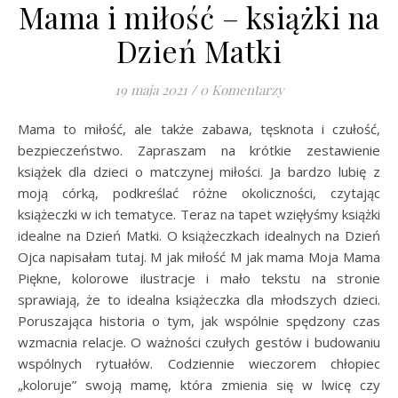
Mama i miłość – książki na
Dzień Matki
19 maja 2021
/
0 Komentarzy
Mama to miłość, ale także zabawa, tęsknota i czułość,
bezpieczeństwo. Zapraszam na krótkie zestawienie
książek dla dzieci o matczynej miłości. Ja bardzo lubię z
moją córką, podkreślać różne okoliczności, czytając
książeczki w ich tematyce. Teraz na tapet wzięłyśmy książki
idealne na Dzień Matki. O książeczkach idealnych na Dzień
Ojca napisałam tutaj. M jak miłość M jak mama Moja Mama
Piękne, kolorowe ilustracje i mało tekstu na stronie
sprawiają, że to idealna książeczka dla młodszych dzieci.
Poruszająca historia o tym, jak wspólnie spędzony czas
wzmacnia relacje. O ważności czułych gestów i budowaniu
wspólnych rytuałów. Codziennie wieczorem chłopiec
„koloruje” swoją mamę, która zmienia się w lwicę czy