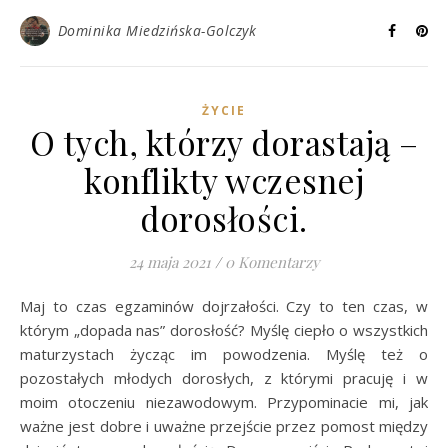
Dominika Miedzińska-Golczyk
ŻYCIE
O tych, którzy dorastają –
konflikty wczesnej
dorosłości.
24 maja 2021
/
0 Komentarzy
Maj to czas egzaminów dojrzałości. Czy to ten czas, w
którym „dopada nas” dorosłość? Myślę ciepło o wszystkich
maturzystach życząc im powodzenia. Myślę też o
pozostałych młodych dorosłych, z którymi pracuję i w
moim otoczeniu niezawodowym. Przypominacie mi, jak
ważne jest dobre i uważne przejście przez pomost między