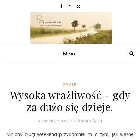
Menu
ŻYCIE
Wysoka wrażliwość – gdy
za dużo się dzieje.
9 czerwca 2021
/
0 Komentarzy
Miniony długi weekend przypomniał mi o tym, jak ważne