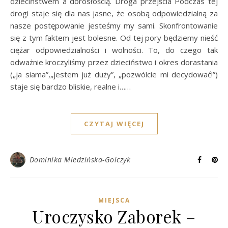
dzieciństwem a dorosłością. Droga przejścia Podczas tej
drogi staje się dla nas jasne, że osobą odpowiedzialną za
nasze postępowanie jesteśmy my sami. Skonfrontowanie
się z tym faktem jest bolesne. Od tej pory będziemy nieść
ciężar odpowiedzialności i wolności. To, do czego tak
odważnie kroczyliśmy przez dzieciństwo i okres dorastania
(„ja siama”,„jestem już duży”, „pozwólcie mi decydować!”)
staje się bardzo bliskie, realne i……
CZYTAJ WIĘCEJ
Dominika Miedzińska-Golczyk
MIEJSCA
Uroczysko Zaborek –