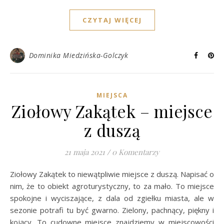
CZYTAJ WIĘCEJ
Dominika Miedzińska-Golczyk
MIEJSCA
Ziołowy Zakątek – miejsce
z duszą
21 maja 2021
/
0 Komentarzy
Ziołowy Zakątek to niewątpliwie miejsce z duszą. Napisać o
nim, że to obiekt agroturystyczny, to za mało. To miejsce
spokojne i wyciszające, z dala od zgiełku miasta, ale w
sezonie potrafi tu być gwarno. Zielony, pachnący, piękny i
kojący. To cudowne miejsce znajdziemy w miejscowości