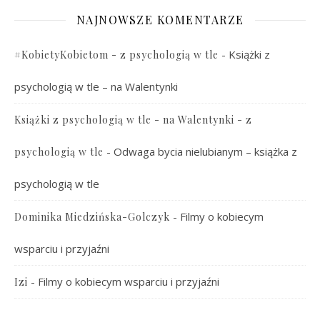
NAJNOWSZE KOMENTARZE
-
Książki z
#KobietyKobietom - z psychologią w tle
psychologią w tle – na Walentynki
Książki z psychologią w tle - na Walentynki - z
-
Odwaga bycia nielubianym – książka z
psychologią w tle
psychologią w tle
-
Filmy o kobiecym
Dominika Miedzińska-Golczyk
wsparciu i przyjaźni
-
Filmy o kobiecym wsparciu i przyjaźni
Izi