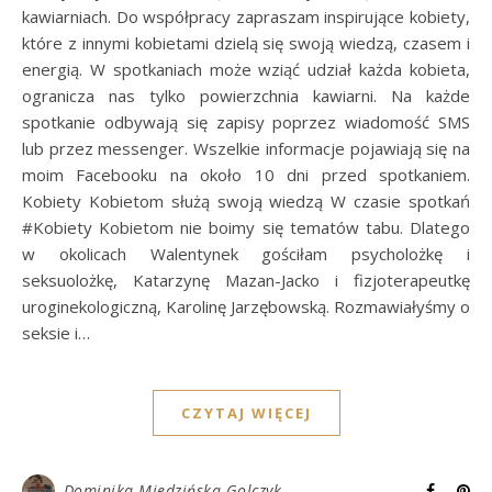
kawiarniach. Do współpracy zapraszam inspirujące kobiety,
które z innymi kobietami dzielą się swoją wiedzą, czasem i
energią. W spotkaniach może wziąć udział każda kobieta,
ogranicza nas tylko powierzchnia kawiarni. Na każde
spotkanie odbywają się zapisy poprzez wiadomość SMS
lub przez messenger. Wszelkie informacje pojawiają się na
moim Facebooku na około 10 dni przed spotkaniem.
Kobiety Kobietom służą swoją wiedzą W czasie spotkań
#Kobiety Kobietom nie boimy się tematów tabu. Dlatego
w okolicach Walentynek gościłam psycholożkę i
seksuolożkę, Katarzynę Mazan-Jacko i fizjoterapeutkę
uroginekologiczną, Karolinę Jarzębowską. Rozmawiałyśmy o
seksie i…
CZYTAJ WIĘCEJ
Dominika Miedzińska-Golczyk