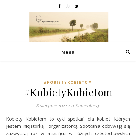
Menu
#KOBIETYKOBIETOM
#KobietyKobietom
8 sierpnia 2022
/
0 Komentarzy
Kobiety Kobietom to cykl spotkań dla kobiet, których
jestem inicjatorką i organizatorką. Spotkania odbywają się
zazwyczaj raz w miesiącu w różnych częstochowskich