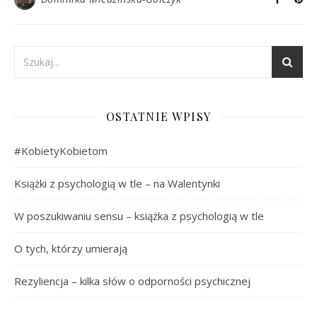
OSTATNIE WPISY
#KobietyKobietom
Książki z psychologią w tle – na Walentynki
W poszukiwaniu sensu – książka z psychologią w tle
O tych, którzy umierają
Rezyliencja – kilka słów o odporności psychicznej