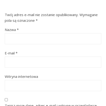
Twój adres e-mail nie zostanie opublikowany.
Wymagane
pola są oznaczone
*
Nazwa
*
E-mail
*
Witryna internetowa
Zapisz moje dane, adres e-mail i witrynę w przeglądarce