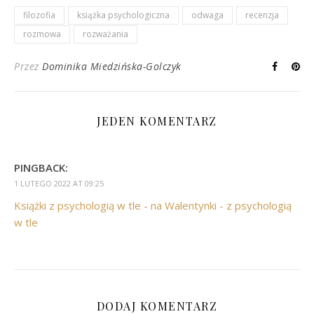
filozofia
książka psychologiczna
odwaga
recenzja
rozmowa
rozważania
Przez
Dominika Miedzińska-Golczyk
JEDEN KOMENTARZ
PINGBACK:
1 LUTEGO 2022 AT 09:25
Książki z psychologią w tle - na Walentynki - z psychologią
w tle
DODAJ KOMENTARZ