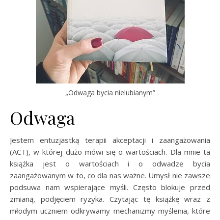
„Odwaga bycia nielubianym”
Odwaga
Jestem entuzjastką terapii akceptacji i zaangażowania
(ACT), w której dużo mówi się o wartościach. Dla mnie ta
książka jest o wartościach i o odwadze bycia
zaangażowanym w to, co dla nas ważne. Umysł nie zawsze
podsuwa nam wspierające myśli. Często blokuje przed
zmianą, podjęciem ryzyka. Czytając tę książkę wraz z
młodym uczniem odkrywamy mechanizmy myślenia, które