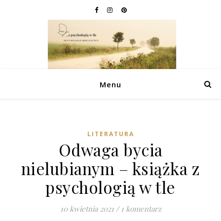
Menu
LITERATURA
Odwaga bycia
nielubianym – książka z
psychologią w tle
10 kwietnia 2021
/
1 komentarz