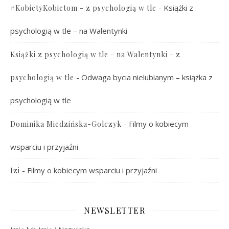
-
Książki z
#KobietyKobietom - z psychologią w tle
psychologią w tle – na Walentynki
Książki z psychologią w tle - na Walentynki - z
-
Odwaga bycia nielubianym – książka z
psychologią w tle
psychologią w tle
-
Filmy o kobiecym
Dominika Miedzińska-Golczyk
wsparciu i przyjaźni
-
Filmy o kobiecym wsparciu i przyjaźni
Izi
NEWSLETTER