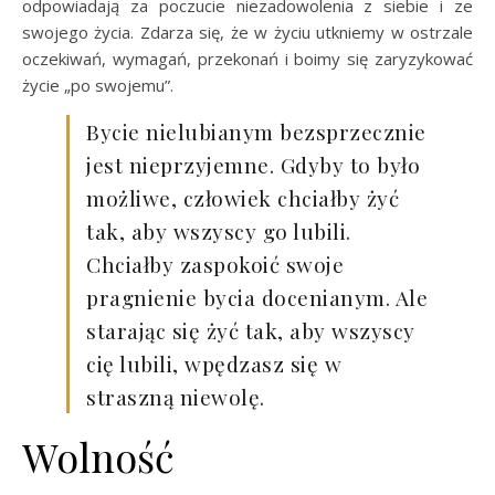
odpowiadają za poczucie niezadowolenia z siebie i ze
swojego życia. Zdarza się, że w życiu utkniemy w ostrzale
oczekiwań, wymagań, przekonań i boimy się zaryzykować
życie „po swojemu”.
Bycie nielubianym bezsprzecznie
jest nieprzyjemne. Gdyby to było
możliwe, człowiek chciałby żyć
tak, aby wszyscy go lubili.
Chciałby zaspokoić swoje
pragnienie bycia docenianym. Ale
starając się żyć tak, aby wszyscy
cię lubili, wpędzasz się w
straszną niewolę.
Wolność