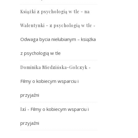
Książki z psychologią w tle - na
-
Walentynki - z psychologią w tle
Odwaga bycia nielubianym – książka
z psychologią w tle
-
Dominika Miedzińska-Golczyk
Filmy o kobiecym wsparciu i
przyjaźni
-
Filmy o kobiecym wsparciu i
Izi
przyjaźni