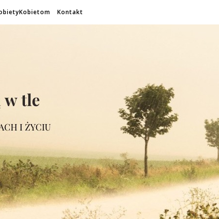
obietyKobietom
Kontakt