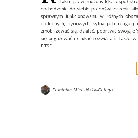
takim jak wzmożony lęk, zespół str
dochodzenie do siebie po doświadczeniu siln
sprawnym funkcjonowaniu w różnych obsza
podobnych, życiowych sytuacjach reagują o
zmobilizować się, działać, poprawić swoją ef
się angażować i szukać rozwiązań. Także w 
PTSD…
Dominika Miedzińska-Golczyk