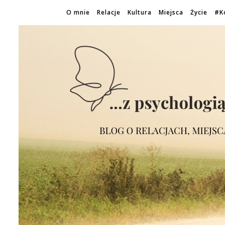
O mnie
Relacje
Kultura
Miejsca
Życie
#K