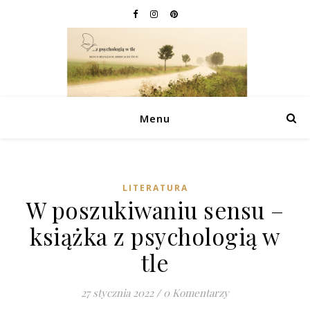
Menu
LITERATURA
W poszukiwaniu sensu –
książka z psychologią w
tle
27 stycznia 2022
/
0 Komentarzy