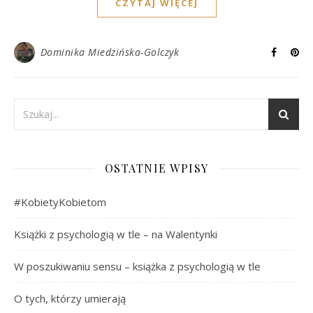
CZYTAJ WIĘCEJ
Dominika Miedzińska-Golczyk
OSTATNIE WPISY
#KobietyKobietom
Książki z psychologią w tle – na Walentynki
W poszukiwaniu sensu – książka z psychologią w tle
O tych, którzy umierają