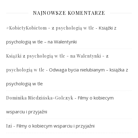
NAJNOWSZE KOMENTARZE
-
Książki z
#KobietyKobietom - z psychologią w tle
psychologią w tle – na Walentynki
Książki z psychologią w tle - na Walentynki - z
-
Odwaga bycia nielubianym – książka z
psychologią w tle
psychologią w tle
-
Filmy o kobiecym
Dominika Miedzińska-Golczyk
wsparciu i przyjaźni
-
Filmy o kobiecym wsparciu i przyjaźni
Izi