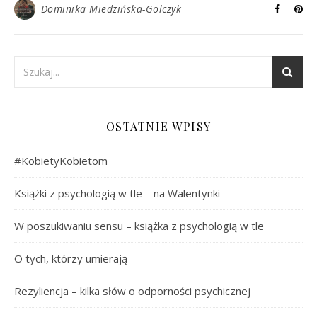
Dominika Miedzińska-Golczyk
OSTATNIE WPISY
#KobietyKobietom
Książki z psychologią w tle – na Walentynki
W poszukiwaniu sensu – książka z psychologią w tle
O tych, którzy umierają
Rezyliencja – kilka słów o odporności psychicznej