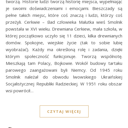
tworzą. Historie ludzi tworzą historię miejsca, wypełniając
je swoimi doświadczeniami i emocjami. Bieszczady są
pełne takich miejsc, które coś znaczą i ludzi, którzy coś
przeżyli. Cerkwie – ślad człowieka Malutka wieś Smolnik
powstała w XVI wieku. Drewniana Cerkiew, mała szkoła, w
której początkowo uczyło się 11 dzieci, kilka drewnianych
domów. Spokojne, wiejskie życie (tak to sobie lubię
wyobrażać). Każdy ma określoną rolę i zadania, dzięki
którym społeczność funkcjonuje. Tworzą wspólnotę.
Mieszkają tam Polacy, Bojkowie. Wokół budowy tartaku
parowego zaangażowani byli Niemcy. Od 1945 roku
Smolnik należał do obwodu lwowskiego Ukraińskiej
Socjalistycznej Republiki Radzieckiej. W 1951 roku obszar
wsi powrócił…
CZYTAJ WIĘCEJ