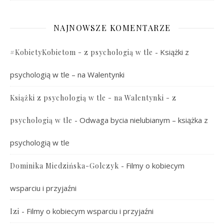
NAJNOWSZE KOMENTARZE
-
Książki z
#KobietyKobietom - z psychologią w tle
psychologią w tle – na Walentynki
Książki z psychologią w tle - na Walentynki - z
-
Odwaga bycia nielubianym – książka z
psychologią w tle
psychologią w tle
-
Filmy o kobiecym
Dominika Miedzińska-Golczyk
wsparciu i przyjaźni
-
Filmy o kobiecym wsparciu i przyjaźni
Izi