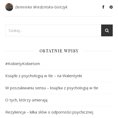
Dominika Miedzińska-Golczyk
OSTATNIE WPISY
#KobietyKobietom
Książki z psychologią w tle – na Walentynki
W poszukiwaniu sensu – książka z psychologią w tle
O tych, którzy umierają
Rezyliencja – kilka słów o odporności psychicznej