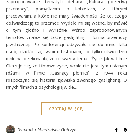
zaproponowanie tematyki debaty „Kultura (przeciw)
przemocy”, pomyślałam o kobietach, z którymi
pracowałam, a które nie miały świadomości, że to, czego
doświadczają to przemoc. Wydało mi się ważne, by mówić
o tym głośno i wyraźnie. Wśród zaproponowanych
tematów znalazł się także gaslighting – forma przemocy
psychicznej. Po konferencji odzywało się do mnie kilka
osób, dzieląc się swoimi historiami, co tylko utwierdziło
mnie w przekonaniu, że to ważny temat. Życie jak w filmie
Okazuje się, że filmowe życie, wcale nie jest tym usłanym
różami. W filmie „Gasnący płomień” z 1944 roku
rozpoczyna się historia zjawiska zwanego gaslighting. O
innych filmach z psychologią w tle…
CZYTAJ WIĘCEJ
Dominika Miedzińska-Golczyk