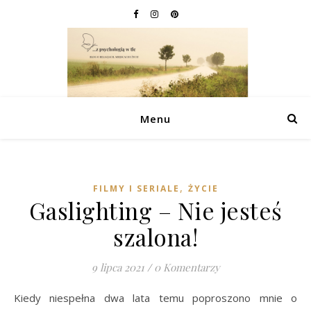
Menu
,
FILMY I SERIALE
ŻYCIE
Gaslighting – Nie jesteś
szalona!
9 lipca 2021
/
0 Komentarzy
Kiedy niespełna dwa lata temu poproszono mnie o