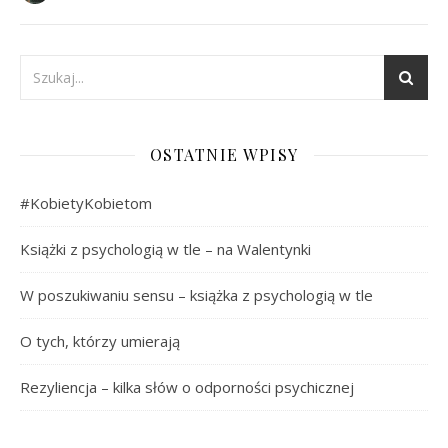
OSTATNIE WPISY
#KobietyKobietom
Książki z psychologią w tle – na Walentynki
W poszukiwaniu sensu – książka z psychologią w tle
O tych, którzy umierają
Rezyliencja – kilka słów o odporności psychicznej