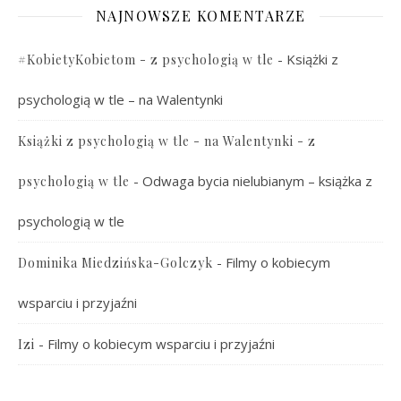
NAJNOWSZE KOMENTARZE
-
Książki z
#KobietyKobietom - z psychologią w tle
psychologią w tle – na Walentynki
Książki z psychologią w tle - na Walentynki - z
-
Odwaga bycia nielubianym – książka z
psychologią w tle
psychologią w tle
-
Filmy o kobiecym
Dominika Miedzińska-Golczyk
wsparciu i przyjaźni
-
Filmy o kobiecym wsparciu i przyjaźni
Izi