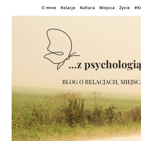
O mnie
Relacje
Kultura
Miejsca
Życie
#K