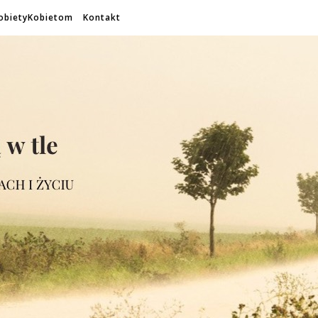
obietyKobietom
Kontakt