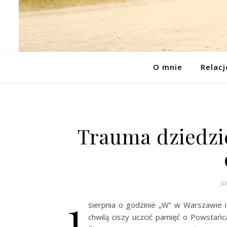
O mnie
Relacj
Trauma dziedzic
30
1
sierpnia o godzinie „W” w Warszawie i
chwilą ciszy uczcić pamięć o Powstańc