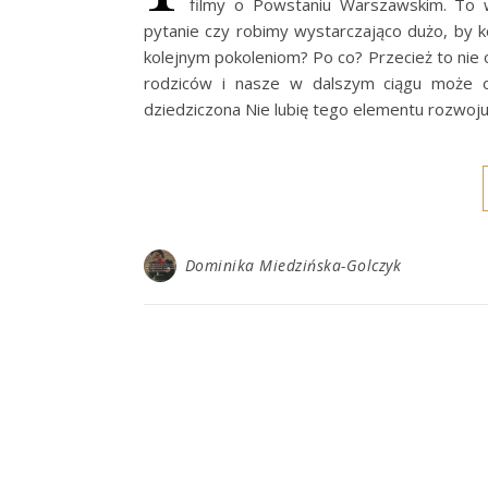
filmy o Powstaniu Warszawskim. To w
pytanie czy robimy wystarczająco dużo, by 
kolejnym pokoleniom? Po co? Przecież to nie o
rodziców i nasze w dalszym ciągu może o
dziedziczona Nie lubię tego elementu rozwoju
Dominika Miedzińska-Golczyk