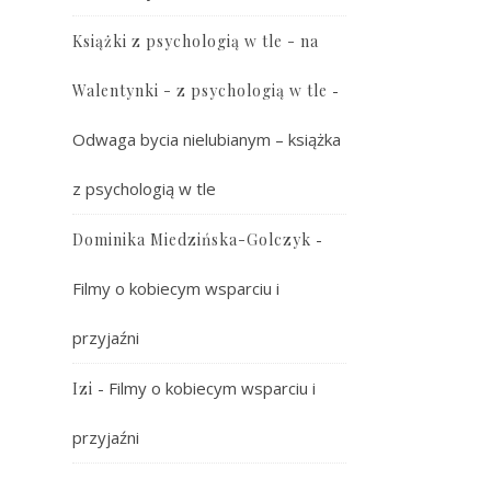
Książki z psychologią w tle - na
-
Walentynki - z psychologią w tle
Odwaga bycia nielubianym – książka
z psychologią w tle
-
Dominika Miedzińska-Golczyk
Filmy o kobiecym wsparciu i
przyjaźni
-
Filmy o kobiecym wsparciu i
Izi
przyjaźni