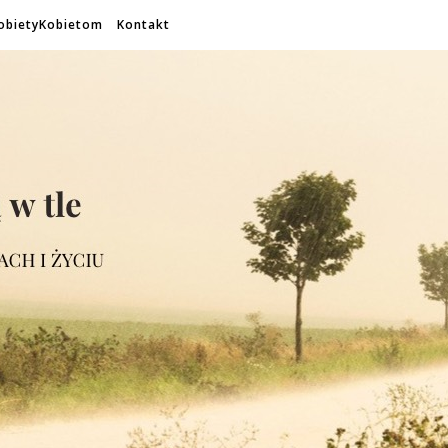
obietyKobietom
Kontakt