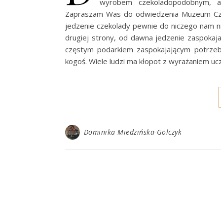
wyrobem czekoladopodobnym, a
Zapraszam Was do odwiedzenia Muzeum Czeko
jedzenie czekolady pewnie do niczego nam ni
drugiej strony, od dawna jedzenie zaspokaja
częstym podarkiem zaspokajającym potrzebę
kogoś. Wiele ludzi ma kłopot z wyrażaniem u
Dominika Miedzińska-Golczyk