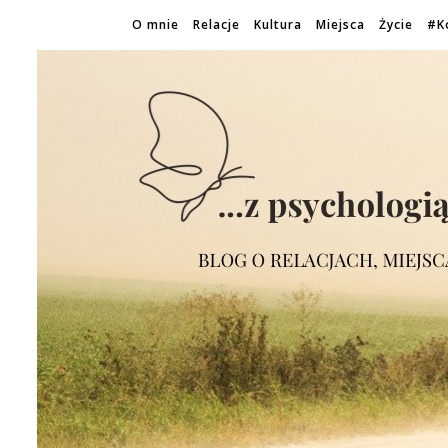
O mnie
Relacje
Kultura
Miejsca
Życie
#K