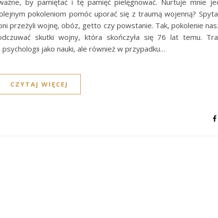
ażne, by pamiętać i tę pamięć pielęgnować. Nurtuje mnie je
kolejnym pokoleniom pomóc uporać się z traumą wojenną? Spyta
ni przeżyli wojnę, obóz, getto czy powstanie. Tak, pokolenie na
dczuwać skutki wojny, która skończyła się 76 lat temu. Tr
 psychologii jako nauki, ale również w przypadku…
CZYTAJ WIĘCEJ