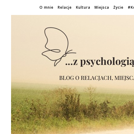
O mnie
Relacje
Kultura
Miejsca
Życie
#K