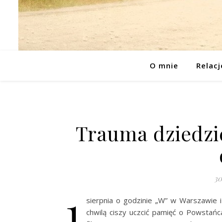
O mnie
Relacj
Trauma dziedzic
30
1
sierpnia o godzinie „W” w Warszawie i
chwilą ciszy uczcić pamięć o Powstańc