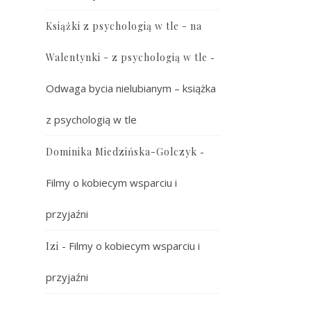
Książki z psychologią w tle - na
-
Walentynki - z psychologią w tle
Odwaga bycia nielubianym – książka
z psychologią w tle
-
Dominika Miedzińska-Golczyk
Filmy o kobiecym wsparciu i
przyjaźni
-
Filmy o kobiecym wsparciu i
Izi
przyjaźni