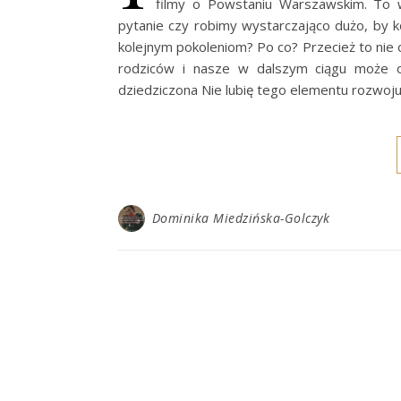
filmy o Powstaniu Warszawskim. To w
pytanie czy robimy wystarczająco dużo, by 
kolejnym pokoleniom? Po co? Przecież to nie o
rodziców i nasze w dalszym ciągu może o
dziedziczona Nie lubię tego elementu rozwoju
Dominika Miedzińska-Golczyk