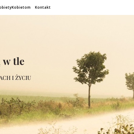
obietyKobietom
Kontakt