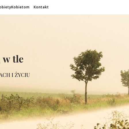
obietyKobietom
Kontakt