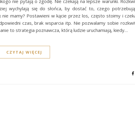
ogo nie pytają o zgodę. Nie czekają na lepsze warunki. Rozkwi
ziej wychylają się do słońca, by dostać to, czego potrzebują
 nie mamy? Postawieni w kącie przez los, często stoimy i czek
odpowiedni czas, brak wsparcia itp. Nie pozwalamy sobie rozkwi
anie to strategia poznawcza, którą ludzie uruchamiają, kiedy…
CZYTAJ WIĘCEJ