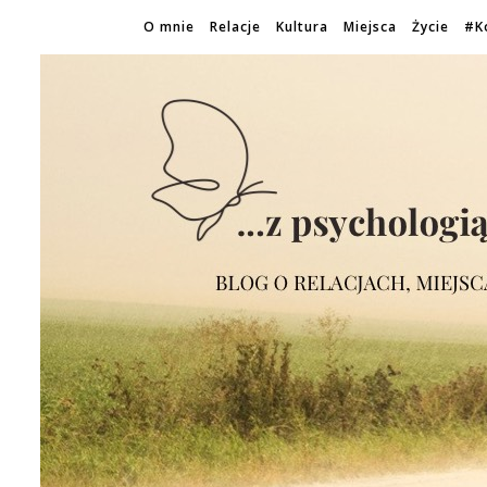
O mnie
Relacje
Kultura
Miejsca
Życie
#K