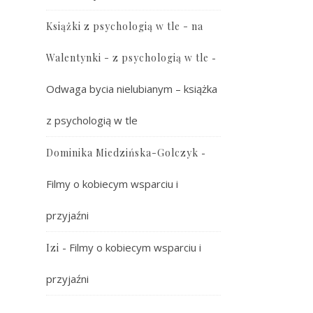
Książki z psychologią w tle - na
-
Walentynki - z psychologią w tle
Odwaga bycia nielubianym – książka
z psychologią w tle
-
Dominika Miedzińska-Golczyk
Filmy o kobiecym wsparciu i
przyjaźni
-
Filmy o kobiecym wsparciu i
Izi
przyjaźni