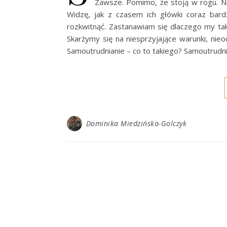
Zawsze. Pomimo, że stoją w rogu. Nik
Widzę, jak z czasem ich główki coraz bard
rozkwitnąć. Zastanawiam się dlaczego my tak
Skarżymy się na niesprzyjające warunki, nie
Samoutrudnianie – co to takiego? Samoutrudni
Dominika Miedzińska-Golczyk