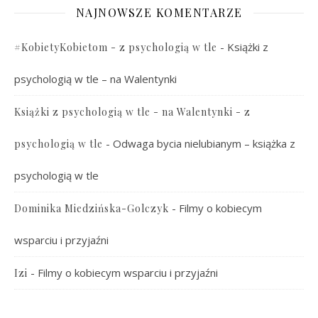
NAJNOWSZE KOMENTARZE
-
Książki z
#KobietyKobietom - z psychologią w tle
psychologią w tle – na Walentynki
Książki z psychologią w tle - na Walentynki - z
-
Odwaga bycia nielubianym – książka z
psychologią w tle
psychologią w tle
-
Filmy o kobiecym
Dominika Miedzińska-Golczyk
wsparciu i przyjaźni
-
Filmy o kobiecym wsparciu i przyjaźni
Izi