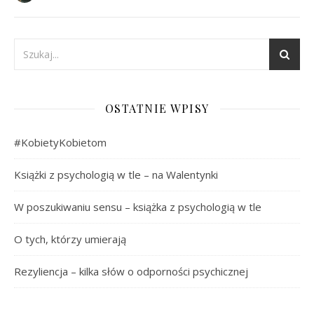
OSTATNIE WPISY
#KobietyKobietom
Książki z psychologią w tle – na Walentynki
W poszukiwaniu sensu – książka z psychologią w tle
O tych, którzy umierają
Rezyliencja – kilka słów o odporności psychicznej