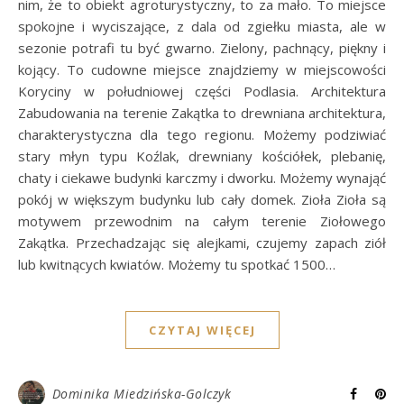
nim, że to obiekt agroturystyczny, to za mało. To miejsce
spokojne i wyciszające, z dala od zgiełku miasta, ale w
sezonie potrafi tu być gwarno. Zielony, pachnący, piękny i
kojący. To cudowne miejsce znajdziemy w miejscowości
Koryciny w południowej części Podlasia. Architektura
Zabudowania na terenie Zakątka to drewniana architektura,
charakterystyczna dla tego regionu. Możemy podziwiać
stary młyn typu Koźlak, drewniany kościółek, plebanię,
chaty i ciekawe budynki karczmy i dworku. Możemy wynająć
pokój w większym budynku lub cały domek. Zioła Zioła są
motywem przewodnim na całym terenie Ziołowego
Zakątka. Przechadzając się alejkami, czujemy zapach ziół
lub kwitnących kwiatów. Możemy tu spotkać 1500…
CZYTAJ WIĘCEJ
Dominika Miedzińska-Golczyk