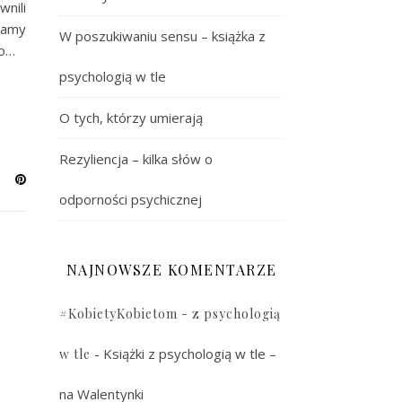
nili
ażamy
W poszukiwaniu sensu – książka z
go…
psychologią w tle
O tych, którzy umierają
Rezyliencja – kilka słów o
odporności psychicznej
NAJNOWSZE KOMENTARZE
#KobietyKobietom - z psychologią
-
Książki z psychologią w tle –
w tle
na Walentynki