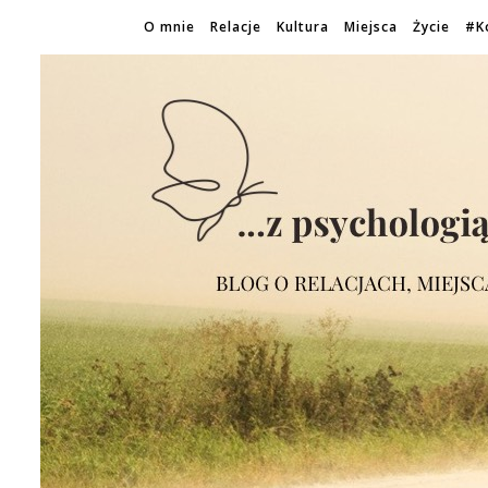
O mnie
Relacje
Kultura
Miejsca
Życie
#K