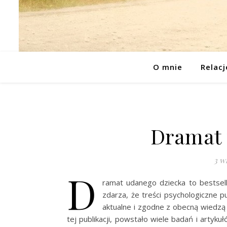
O mnie
Relacj
Dramat 
3 w
D
ramat udanego dziecka to bestsell
zdarza, że treści psychologiczne 
aktualne i zgodne z obecną wiedzą 
tej publikacji, powstało wiele badań i artyku