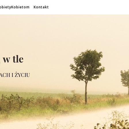
obietyKobietom
Kontakt