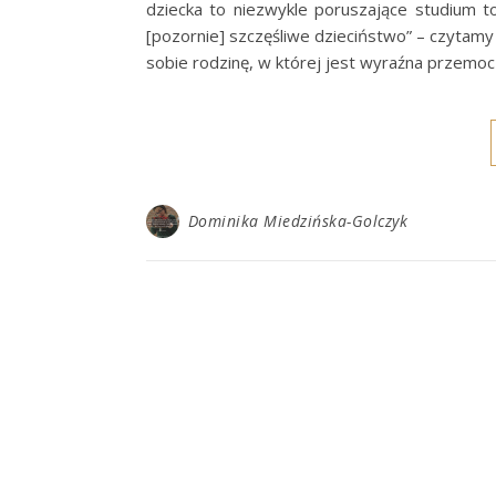
dziecka to niezwykle poruszające studium t
[pozornie] szczęśliwe dzieciństwo” – czytamy
sobie rodzinę, w której jest wyraźna przemoc
Dominika Miedzińska-Golczyk