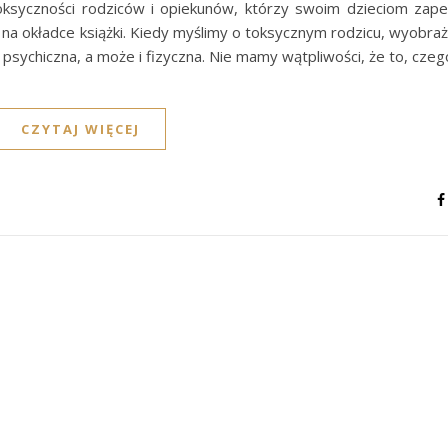
oksyczności rodziców i opiekunów, którzy swoim dzieciom zapew
 na okładce książki. Kiedy myślimy o toksycznym rodzicu, wyobr
 psychiczna, a może i fizyczna. Nie mamy wątpliwości, że to, cze
CZYTAJ WIĘCEJ