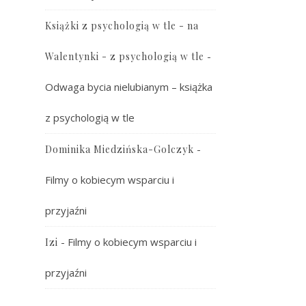
Książki z psychologią w tle - na
-
Walentynki - z psychologią w tle
Odwaga bycia nielubianym – książka
z psychologią w tle
-
Dominika Miedzińska-Golczyk
Filmy o kobiecym wsparciu i
przyjaźni
-
Filmy o kobiecym wsparciu i
Izi
przyjaźni